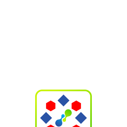
Name
*
Email
*
Website