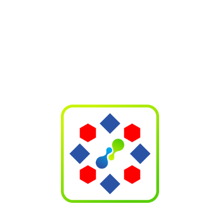
Recent post
April 12, 2026
anhquanghb
Xác nhận lô hàng Hugar 08/05/2026. Chân thành cám ơn quý
khách đã mua hàng.
April 12, 2026
anhquanghb
Xác nhận lô hàng Hugar 11/03/2026. Chân thành
cám ơn quý khách đã mua hàng.